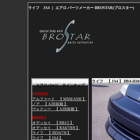
ライフ JA4 ｜ エアロ パーツメーカー BROSTAR(ブロスター)
ライフ 【 JA4 】 H9/4-H10/
エアロパーツ ラインナップ
TOYOTA
アルファード 【 MNH/ANH 】
ノア 【 AZR前期 】
ヴォクシー 【 AZR前期 】
HONDA
オデッセイ 【 RB1/2 】
オデッセイ 【 RA6/7/8/9 】
ライフ 【 JB5/6/7/8 】
ライフ 【 JA4 】